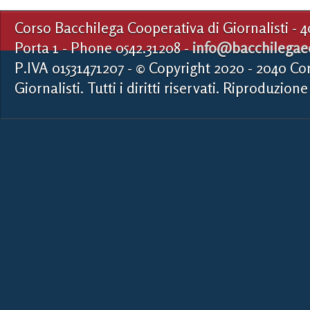
Corso Bacchilega Cooperativa di Giornalisti - 
Porta 1 - Phone 0542.31208 -
info@bacchilegaed
P.IVA 01531471207 - © Copyright 2020 - 2040 Co
Giornalisti. Tutti i diritti riservati. Riproduzione