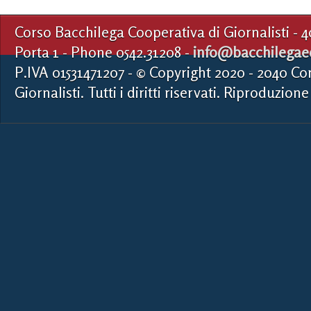
Corso Bacchilega Cooperativa di Giornalisti - 
Porta 1 - Phone 0542.31208 -
info@bacchilegaed
P.IVA 01531471207 - © Copyright 2020 - 2040 Co
Giornalisti. Tutti i diritti riservati. Riproduzione