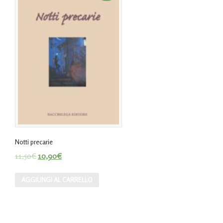
Notti precarie
11,50
€
10,90
€
AGGIUNGI AL CARRELLO