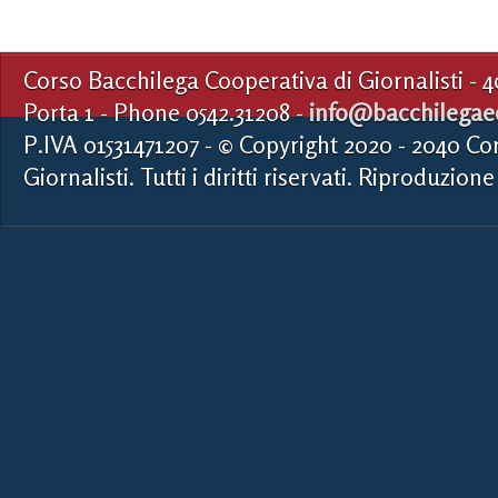
Corso Bacchilega Cooperativa di Giornalisti - 
Porta 1 - Phone 0542.31208 -
info@bacchilegaed
P.IVA 01531471207 - © Copyright 2020 - 2040 Co
Giornalisti. Tutti i diritti riservati. Riproduzione