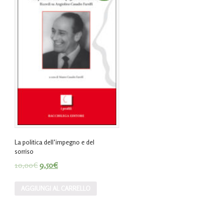
La politica dell’impegno e del
sorriso
10,00
€
9,50
€
AGGIUNGI AL CARRELLO