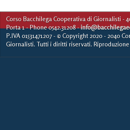
Corso Bacchilega Cooperativa di Giornalisti - 
Porta 1 - Phone 0542.31208 -
info@bacchilegaed
P.IVA 01531471207 - © Copyright 2020 - 2040 Co
Giornalisti. Tutti i diritti riservati. Riproduzione