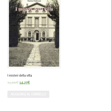
I misteri della villa
15,00
€
14,25
€
AGGIUNGI AL CARRELLO