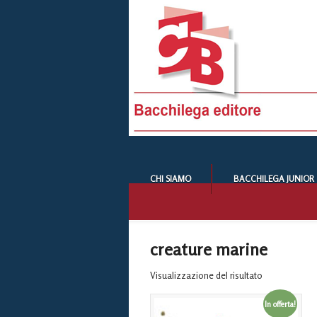
CHI SIAMO
BACCHILEGA JUNIOR
creature marine
Visualizzazione del risultato
In offerta!