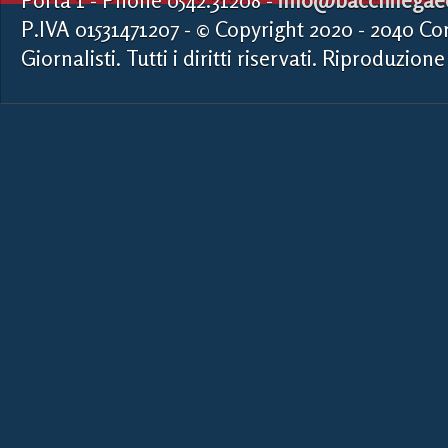
Porta 1 - Phone 0542.31208 -
info@bacchilegaed
P.IVA 01531471207 - © Copyright 2020 - 2040 Co
Giornalisti. Tutti i diritti riservati. Riproduzione