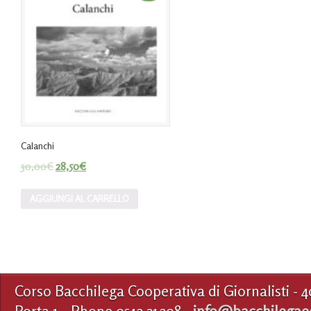
Calanchi
30,00
€
28,50
€
AGGIUNGI AL CARRELLO
Corso Bacchilega Cooperativa di Giornalisti - 