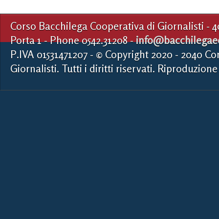
Corso Bacchilega Cooperativa di Giornalisti - 
Porta 1 - Phone 0542.31208 -
info@bacchilegaed
P.IVA 01531471207 - © Copyright 2020 - 2040 Co
Giornalisti. Tutti i diritti riservati. Riproduzione