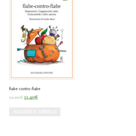
fiabe-contro-fiabe
12,00
€
11,40
€
AGGIUNGI AL CARRELLO