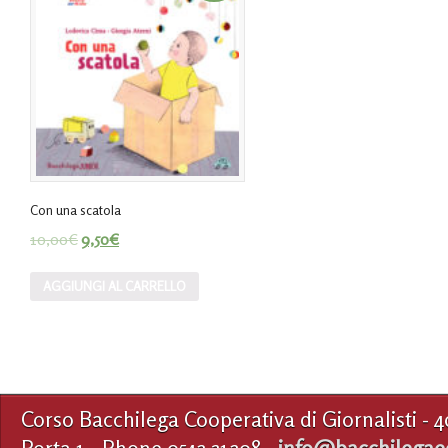
Con una scatola
10,00
€
9,50
€
AGGIUNGI AL CARRELLO
Corso Bacchilega Cooperativa di Giornalisti - 