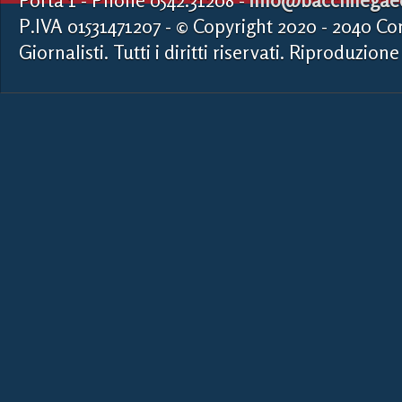
Porta 1 - Phone 0542.31208 -
info@bacchilegaed
P.IVA 01531471207 - © Copyright 2020 - 2040 Co
Giornalisti. Tutti i diritti riservati. Riproduzione