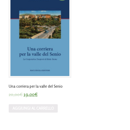
Una corriera per la valle del Senio
20,00
€
19,00
€
AGGIUNGI AL CARRELLO