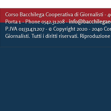
Corso Bacchilega Cooperativa di Giornalisti - 
Porta 1 - Phone 0542.31208 -
info@bacchilegaed
P.IVA 01531471207 - © Copyright 2020 - 2040 Co
Giornalisti. Tutti i diritti riservati. Riproduzione