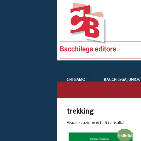
CHI SIAMO
BACCHILEGA JUNIOR
trekking
Visualizzazione di tutti i 2 risultati
In offerta!