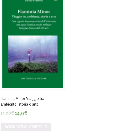
Flaminia Minor Viaggio tra
ambiente, storia e arte
15,00
€
14,35
€
AGGIUNGI AL CARRELLO