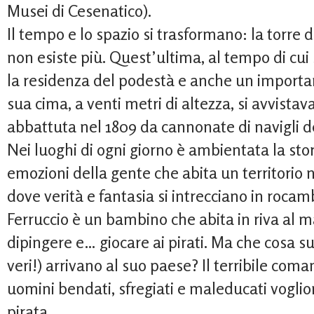
Musei di Cesenatico).
Il tempo e lo spazio si trasformano: la torre d
non esiste più. Quest’ultima, al tempo di cui s
la residenza del podestà e anche un importan
sua cima, a venti metri di altezza, si avvistavan
abbattuta nel 1809 da cannonate di navigli del
Nei luoghi di ogni giorno è ambientata la stor
emozioni della gente che abita un territorio na
dove verità e fantasia si intrecciano in roca
Ferruccio è un bambino che abita in riva al 
dipingere e… giocare ai pirati. Ma che cosa su
veri!) arrivano al suo paese? Il terribile com
uomini bendati, sfregiati e maleducati vogli
pirata.