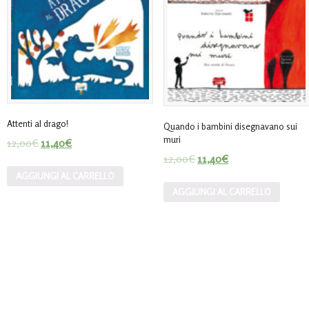
Attenti al drago!
Quando i bambini disegnavano sui
muri
12,00
€
11,40
€
12,00
€
11,40
€
AGGIUNGI AL CARRELLO
AGGIUNGI AL CARRELLO