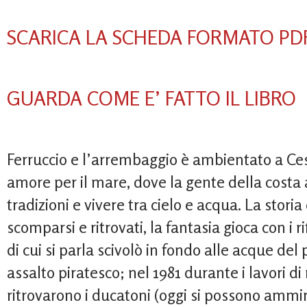
SCARICA LA SCHEDA FORMATO PD
GUARDA COME E’ FATTO IL LIBRO
Ferruccio e l’arrembaggio è ambientato a Cesen
amore per il mare, dove la gente della costa
tradizioni e vivere tra cielo e acqua. La storia
scomparsi e ritrovati, la fantasia gioca con i ri
di cui si parla scivolò in fondo alle acque del
assalto piratesco; nel 1981 durante i lavori d
ritrovarono i ducatoni (oggi si possono ammir