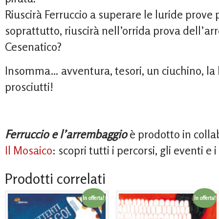
Riuscirà Ferruccio a superare le luride prove 
soprattutto, riuscirà nell’orrida prova dell’a
Cesenatico?
Insomma… avventura, tesori, un ciuchino, la 
prosciutti!
Ferruccio e l’arrembaggio
è prodotto in colla
Il Mosaico
: scopri tutti i percorsi, gli eventi e
Prodotti correlati
In offerta!
In offerta!