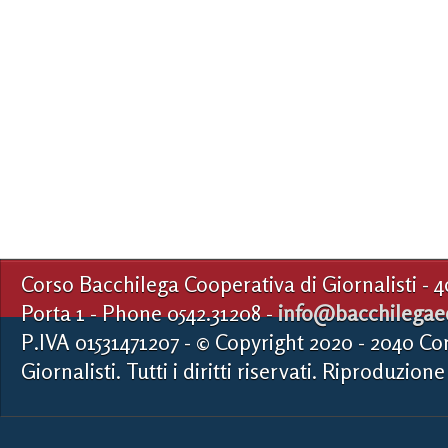
Corso Bacchilega Cooperativa di Giornalisti - 
Porta 1 - Phone 0542.31208 -
info@bacchilegaed
P.IVA 01531471207 - © Copyright 2020 - 2040 Co
Giornalisti. Tutti i diritti riservati. Riproduzione