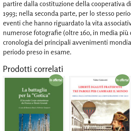
partire dalla costituzione della cooperativa d
1993; nella seconda parte, per lo stesso period
eventi che hanno riguardato la vita associativ
numerose fotografie (oltre 160, in media più
cronologia dei principali avvenimenti mondiali
periodo preso in esame.
Prodotti correlati
In offerta!
In offerta!