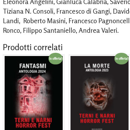
Eleonora Angelini, Gianluca Calabria, Saverio
Tiziana N. Consoli, Francesco di Gangi, David
Landi, Roberto Masini, Francesco Pagnoncell
Ronco, Filippo Santaniello, Andrea Valeri.
Prodotti correlati
In offerta!
In offerta!