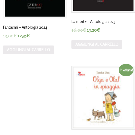
La morte – Antologia 2023
Fantasmi – Antologia 2024
16,00
€
15,20
€
13,00
€
12,35
€
AGGIUNGI AL CARRELLO
AGGIUNGI AL CARRELLO
In offerta!