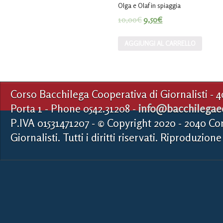
Olga e Olaf in spiaggia
10,00
€
9,50
€
AGGIUNGI AL CARRELLO
Corso Bacchilega Cooperativa di Giornalisti - 
Porta 1 - Phone 0542.31208 -
info@bacchilegaed
P.IVA 01531471207 - © Copyright 2020 - 2040 Co
Giornalisti. Tutti i diritti riservati. Riproduzione