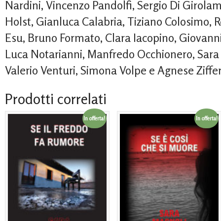
Nardini, Vincenzo Pandolfi, Sergio Di Girola
Holst, Gianluca Calabria, Tiziano Colosimo,
Esu, Bruno Formato, Clara Iacopino, Giovann
Luca Notarianni, Manfredo Occhionero, Sara P
Valerio Venturi, Simona Volpe e Agnese Ziffe
Prodotti correlati
In offerta!
In offerta!