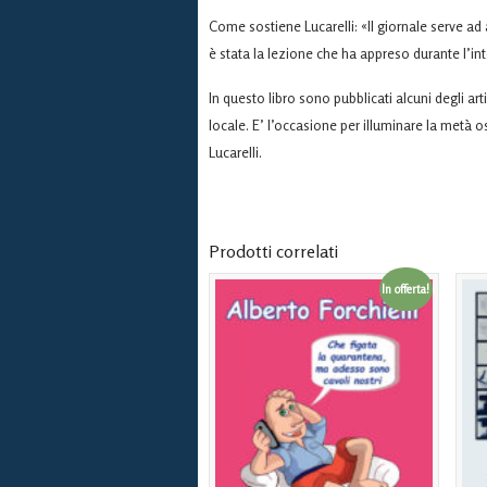
Come sostiene Lucarelli: «Il giornale serve ad a
è stata la lezione che ha appreso durante l’i
In questo libro sono pubblicati alcuni degli artic
locale. E’ l’occasione per illuminare la metà 
Lucarelli.
Prodotti correlati
In offerta!