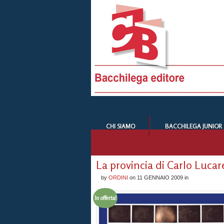
CHI SIAMO
BACCHILEGA JUNIOR
La provincia di Carlo Lucare
by
ORDINI
on
11 GENNAIO 2009
in
In offerta!