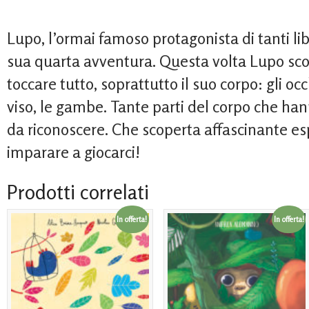
Lupo, l’ormai famoso protagonista di tanti libr
sua quarta avventura. Questa volta Lupo sco
toccare tutto, soprattutto il suo corpo: gli occh
viso, le gambe. Tante parti del corpo che h
da riconoscere. Che scoperta affascinante esp
imparare a giocarci!
Prodotti correlati
In offerta!
In offerta!