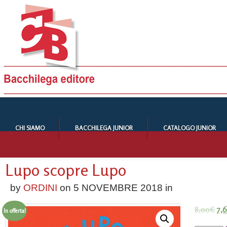
CHI SIAMO
BACCHILEGA JUNIOR
CATALOGO JUNIOR
Lupo scopre Lupo
by
ORDINI
on
5 NOVEMBRE 2018
in
8,00
€
7,
In offerta!