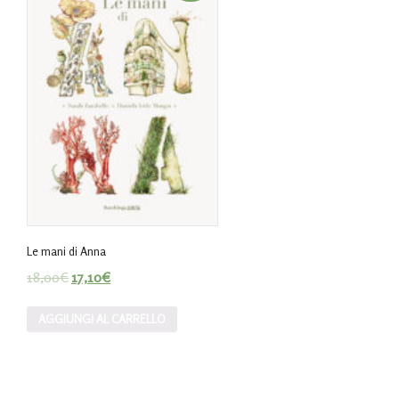
Le mani di Anna
18,00
€
17,10
€
AGGIUNGI AL CARRELLO