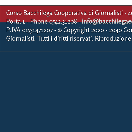
Corso Bacchilega Cooperativa di Giornalisti - 
Porta 1 - Phone 0542.31208 -
info@bacchilegaed
P.IVA 01531471207 - © Copyright 2020 - 2040 Co
Giornalisti. Tutti i diritti riservati. Riproduzione