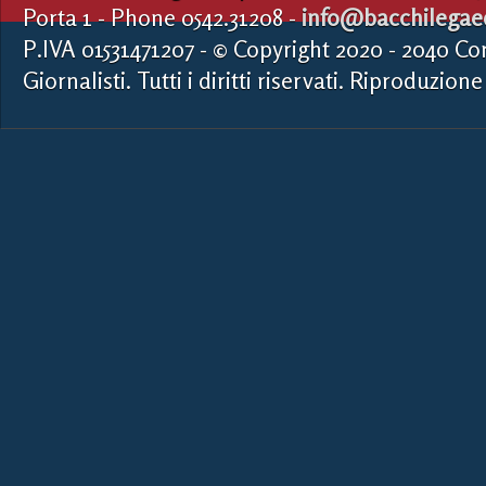
Porta 1 - Phone 0542.31208 -
info@bacchilegaed
P.IVA 01531471207 - © Copyright 2020 - 2040 Co
Giornalisti. Tutti i diritti riservati. Riproduzione