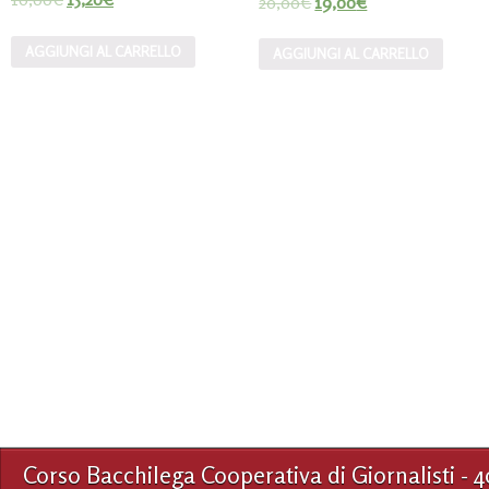
20,00
€
19,00
€
AGGIUNGI AL CARRELLO
AGGIUNGI AL CARRELLO
Corso Bacchilega Cooperativa di Giornalisti - 