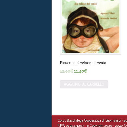
Pinuccio più veloce del vento
12,00
€
11,40
€
AGGIUNGI AL CARRELLO
Corso Bacchilega Cooperativa di Giornalisti - 4
P.IVA 01531471207 - © Copyright 2020 - 2040 Corso