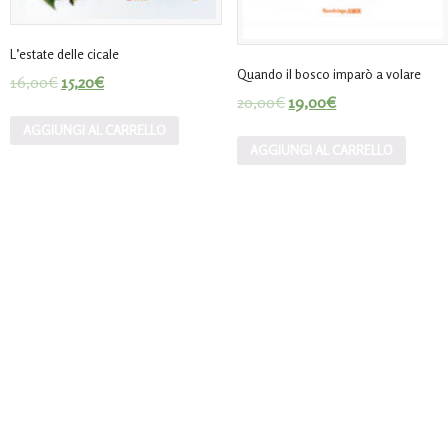
L’estate delle cicale
Quando il bosco imparò a volare
16,00
€
15,20
€
20,00
€
19,00
€
AGGIUNGI AL CARRELLO
AGGIUNGI AL CARRELLO