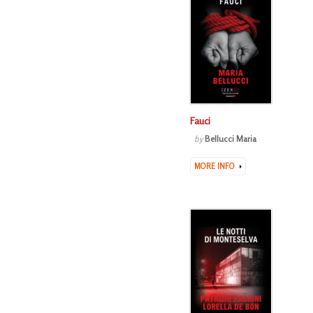
Fauci
by
Bellucci Maria
MORE INFO