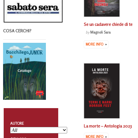
Se un cadavere chiede di te
COSA CERCHI?
by
Magnoli Sara
MORE INFO
AUTORE
La morte – Antologia 2023
MORE INFO