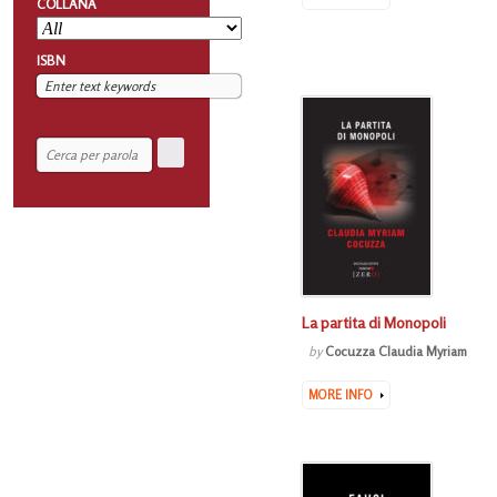
COLLANA
ISBN
La partita di Monopoli
by
Cocuzza Claudia Myriam
MORE INFO