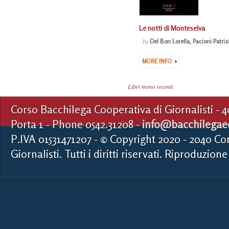
Le notti di Monteselva
by
Del Bon Lorella
,
Pacioni Patriz
MORE INFO
Libri meno recenti
Corso Bacchilega Cooperativa di Giornalisti - 
Porta 1 - Phone 0542.31208 -
info@bacchilegaed
P.IVA 01531471207 - © Copyright 2020 - 2040 Co
Giornalisti. Tutti i diritti riservati. Riproduzione