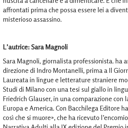
riuscita a cancellare e a dimenticare. E che 
affrontati prima che possa essere lei a diven
misterioso assassino.
L’autrice: Sara Magnoli
Sara Magnoli, giornalista professionista. ha a
direzione di Indro Montanelli, prima a Il Gior
Laureata in lingue e letterature straniere mo
Studi di Milano con una tesi sul giallo in ling
Friedrich Glauser, in una comparazione con la
Europa e America. Con Bacchilega Editore ha
così che si muore», che ha ricevuto l’encomio
Narrativa Adulti alla IX edizione del Premio 