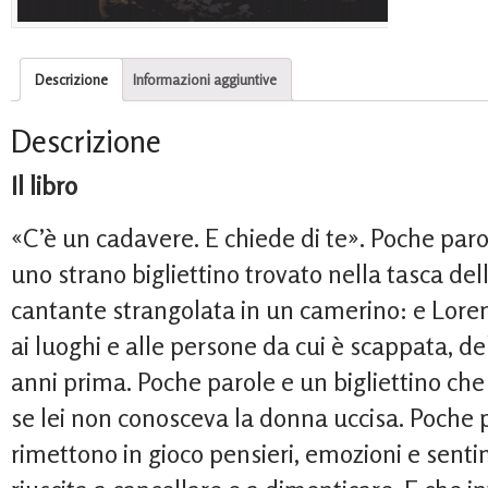
Descrizione
Informazioni aggiuntive
Descrizione
Il libro
«C’è un cadavere. E chiede di te». Poche paro
uno strano bigliettino trovato nella tasca del
cantante strangolata in un camerino: e Loren
ai luoghi e alle persone da cui è scappata, del
anni prima. Poche parole e un bigliettino ch
se lei non conosceva la donna uccisa. Poche p
rimettono in gioco pensieri, emozioni e sent