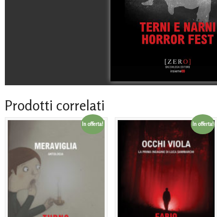
Prodotti correlati
In offerta!
In offerta!