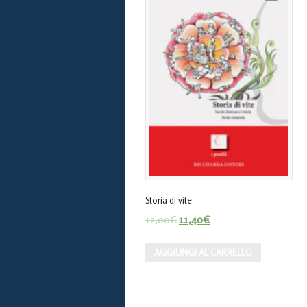
Storia di vite
12,00
€
11,40
€
AGGIUNGI AL CARRELLO