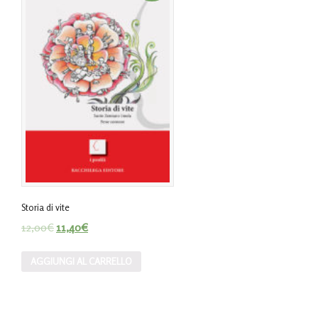
Storia di vite
12,00
€
11,40
€
AGGIUNGI AL CARRELLO