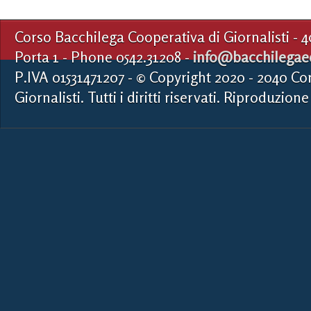
Corso Bacchilega Cooperativa di Giornalisti - 
Porta 1 - Phone 0542.31208 -
info@bacchilegaed
P.IVA 01531471207 - © Copyright 2020 - 2040 Co
Giornalisti. Tutti i diritti riservati. Riproduzione