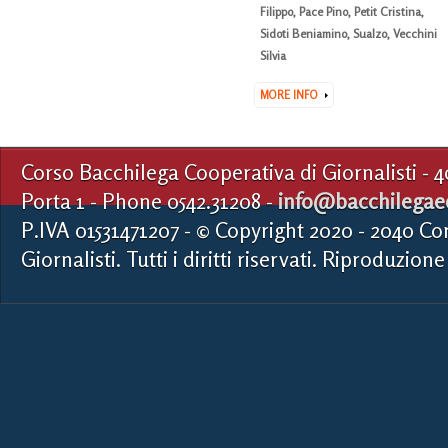
Filippo
,
Pace Pino
,
Petit Cristina
,
Sidoti Beniamino
,
Sualzo
,
Vecchini
Silvia
MORE INFO
Corso Bacchilega Cooperativa di Giornalisti - 
Porta 1 - Phone 0542.31208 -
info@bacchilegaed
P.IVA 01531471207 - © Copyright 2020 - 2040 Co
Giornalisti. Tutti i diritti riservati. Riproduzione