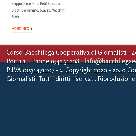
Filippo
,
Pace Pino
,
Petit Cristina
,
Sidoti Beniamino
,
Sualzo
,
Vecchini
Silvia
MORE INFO
Corso Bacchilega Cooperativa di Giornalisti - 
Porta 1 - Phone 0542.31208 -
info@bacchilegaed
P.IVA 01531471207 - © Copyright 2020 - 2040 Co
Giornalisti. Tutti i diritti riservati. Riproduzione