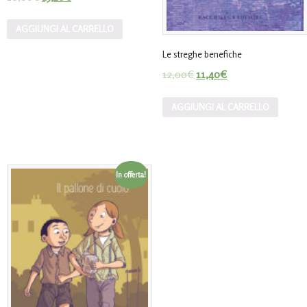
AGGIUNGI AL CARRELLO
Le streghe benefiche
12,00
€
11,40
€
AGGIUNGI AL CARRELLO
In offerta!