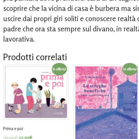
scoprire che la vicina di casa è burbera ma si
uscire dai propri giri soliti e conoscere realtà 
padre che ora sta sempre sul divano, in realtà
lavorativa.
Prodotti correlati
In offerta!
In offerta!
Prima e poi
16,00
€
15,20
€