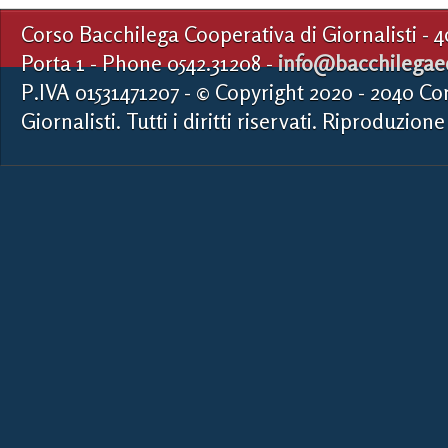
Corso Bacchilega Cooperativa di Giornalisti - 
Porta 1 - Phone 0542.31208 -
info@bacchilegaed
P.IVA 01531471207 - © Copyright 2020 - 2040 Co
Giornalisti. Tutti i diritti riservati. Riproduzione