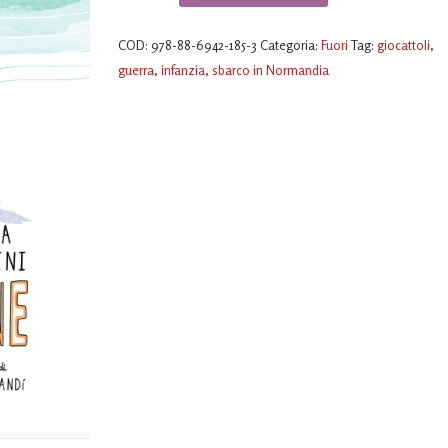
quantità
COD:
978-88-6942-185-3
Categoria:
Fuori
Tag:
giocattoli
,
guerra
,
infanzia
,
sbarco in Normandia