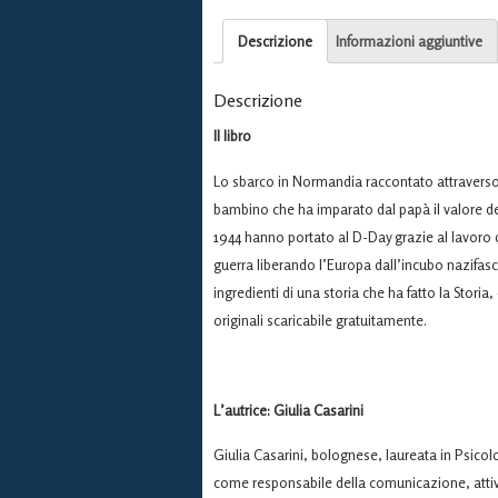
Descrizione
Informazioni aggiuntive
Descrizione
Il libro
Lo sbarco in Normandia raccontato attraverso 
bambino che ha imparato dal papà il valore dell
1944 hanno portato al D-Day grazie al lavoro d
guerra liberando l’Europa dall’incubo nazifasc
ingredienti di una storia che ha fatto la Stori
originali scaricabile gratuitamente.
L’autrice: Giulia Casarini
Giulia Casarini, bolognese, laureata in Psic
come responsabile della comunicazione, attivit