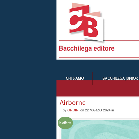
CHI SIAMO
BACCHILEGA JUNIOR
Airborne
by
ORDINI
on
22 MARZO 2024
in
In offerta!