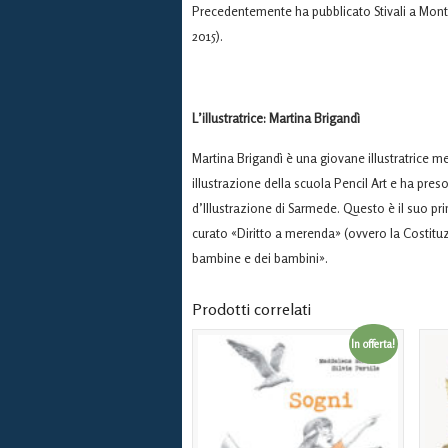
Precedentemente ha pubblicato Stivali a Mont
2015).
L’illustratrice: Martina Brigandì
Martina Brigandì è una giovane illustratrice m
illustrazione della scuola Pencil Art e ha pres
d’Illustrazione di Sarmede. Questo è il suo pr
curato «Diritto a merenda» (ovvero la Costituzio
bambine e dei bambini».
Prodotti correlati
In offerta!