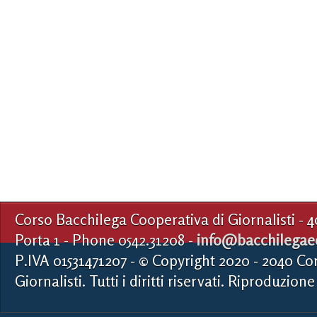
Corso Bacchilega Cooperativa di Giornalisti - 
Porta 1 - Phone 0542.31208 -
info@bacchilegaed
P.IVA 01531471207 - © Copyright 2020 - 2040 Co
Giornalisti. Tutti i diritti riservati. Riproduzione