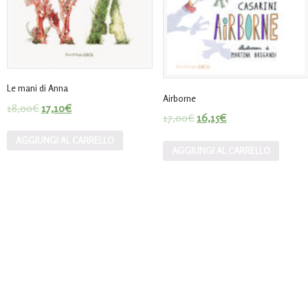
Le mani di Anna
Airborne
18,00
€
17,10
€
17,00
€
16,15
€
AGGIUNGI AL CARRELLO
AGGIUNGI AL CARRELLO