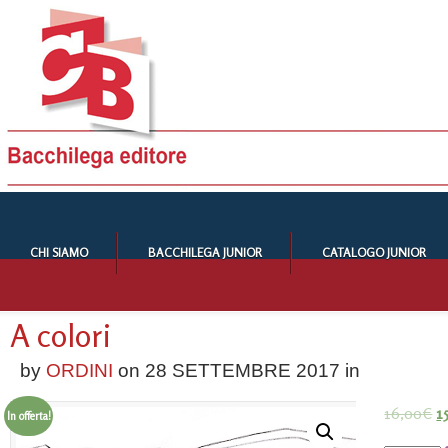
CHI SIAMO
BACCHILEGA JUNIOR
CATALOGO JUNIOR
A colori
by
ORDINI
on
28 SETTEMBRE 2017
in
16,00
€
1
In offerta!