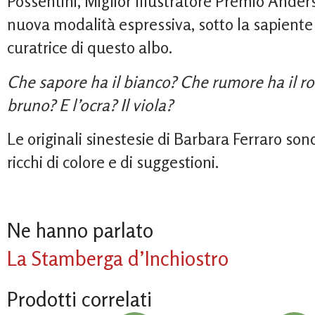
Possentini, Miglior Illustratore Premio Ande
nuova modalità espressiva, sotto la sapiente 
curatrice di questo albo.
Che sapore ha il bianco? Che rumore ha il r
bruno? E l’ocra? Il viola?
Le originali sinestesie di Barbara Ferraro son
ricchi di colore e di suggestioni.
Ne hanno parlato
La Stamberga d’Inchiostro
Prodotti correlati