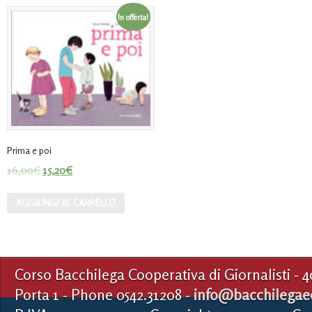
In offerta!
Prima e poi
16,00
€
15,20
€
AGGIUNGI AL CARRELLO
Corso Bacchilega Cooperativa di Giornalisti - 
Porta 1 - Phone 0542.31208 -
info@bacchilegaed