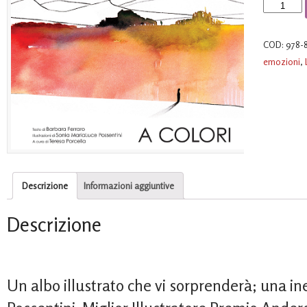
A
colori
quantità
COD:
978-
emozioni
,
Descrizione
Informazioni aggiuntive
Descrizione
Un albo illustrato che vi sorprenderà; una i