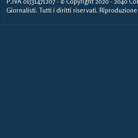
P.IVA 01531471207 - © Copyright 2020 - 2040 Co
Giornalisti. Tutti i diritti riservati. Riproduzione