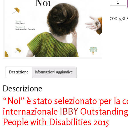
Noi
quantità
COD:
978-
Descrizione
Informazioni aggiuntive
Descrizione
“Noi” è stato selezionato per la c
internazionale
IBBY
Outstanding
People with Disabilities 2015