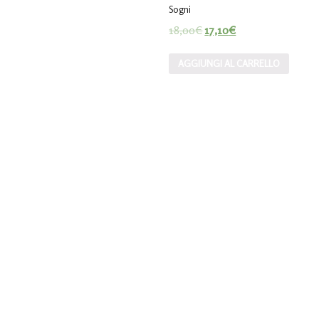
Sogni
18,00
€
17,10
€
AGGIUNGI AL CARRELLO