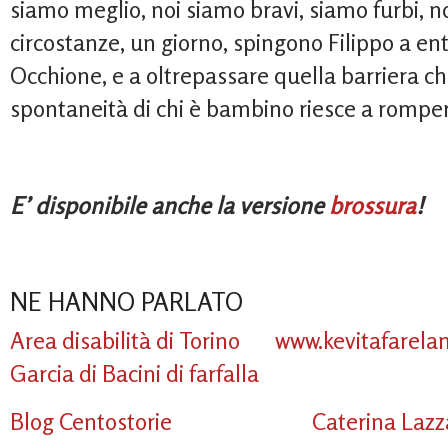
siamo meglio, noi siamo bravi, siamo furbi, no
circostanze, un giorno, spingono Filippo a ent
Occhione, e a oltrepassare quella barriera c
spontaneità di chi è bambino riesce a rompe
E’ disponibile anche la versione
brossura
!
NE HANNO PARLATO
Area disabilità di Torino
www.kevitafarel
Garcia di Bacini di farfalla
Blog Centostorie
Caterina Lazza