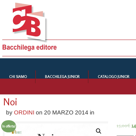
CHI SIAMO
BACCHILEGA JUNIOR
CATALOGO JUNIOR
Noi
by
ORDINI
on
20 MARZO 2014
in
15,00
€
14
In offerta!