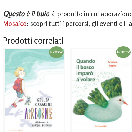
Questo è il buio
è prodotto in collaborazion
Mosaico
: scopri tutti i percorsi, gli eventi e 
Prodotti correlati
In offerta!
In offerta!