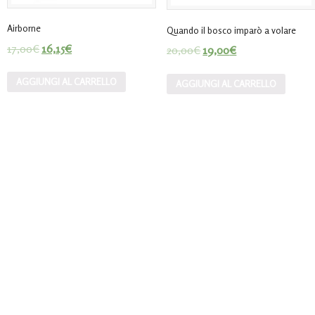
Airborne
Quando il bosco imparò a volare
17,00
€
16,15
€
20,00
€
19,00
€
AGGIUNGI AL CARRELLO
AGGIUNGI AL CARRELLO