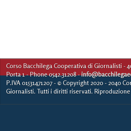
Corso Bacchilega Cooperativa di Giornalisti - 
Porta 1 - Phone 0542.31208 -
info@bacchilegaed
P.IVA 01531471207 - © Copyright 2020 - 2040 Co
Giornalisti. Tutti i diritti riservati. Riproduzione