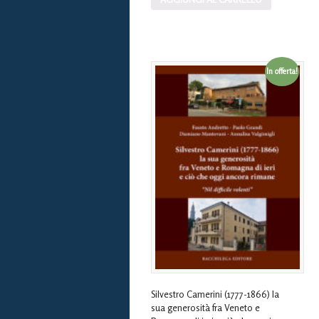
In offerta!
Silvestro Camerini (1777-1866) la
sua generosità fra Veneto e