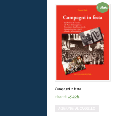
In offerta!
Compagni in festa
16,00
€
15,20
€
AGGIUNGI AL CARRELLO