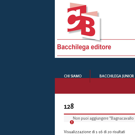
CHI SIAMO
BACCHILEGA JUNIOR
128
Non puoi aggiungere "Bagnacavallo ge
Visualizzazione di 1-16 di 20 risultati