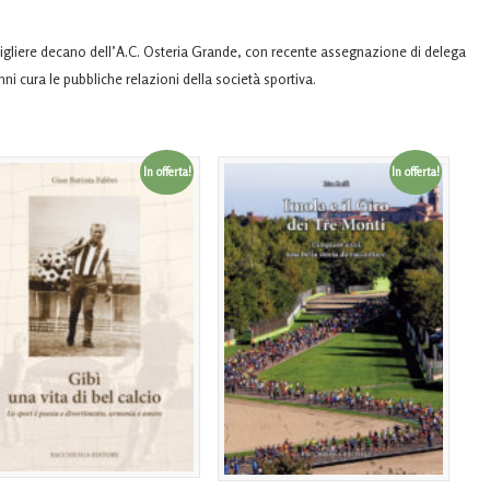
igliere decano dell’A.C. Osteria Grande, con recente assegnazione di delega
nni cura le pubbliche relazioni della società sportiva.
In offerta!
In offerta!