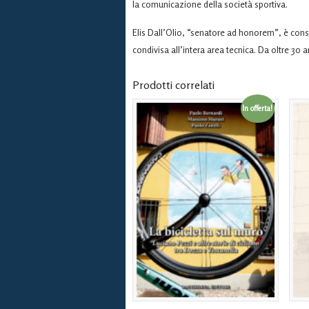
la comunicazione della società sportiva.
Elis Dall’Olio, “senatore ad honorem”, è cons
condivisa all’intera area tecnica. Da oltre 30 a
Prodotti correlati
In offerta!