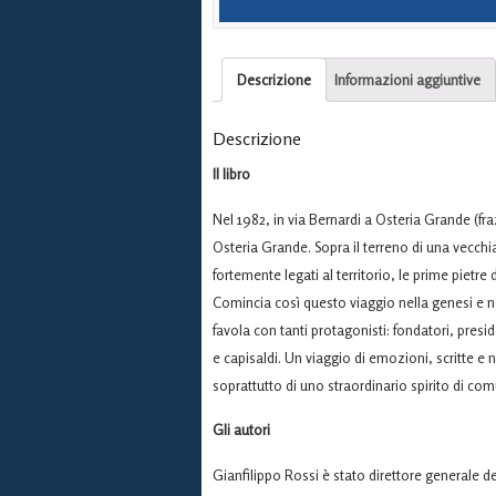
Descrizione
Informazioni aggiuntive
Descrizione
Il libro
Nel 1982, in via Bernardi a Osteria Grande (f
Osteria Grande. Sopra il terreno di una vecchi
fortemente legati al territorio, le prime pietr
Comincia così questo viaggio nella genesi e ne
favola con tanti protagonisti: fondatori, preside
e capisaldi. Un viaggio di emozioni, scritte e n
soprattutto di uno straordinario spirito di co
Gli autori
Gianfilippo Rossi è stato direttore generale d