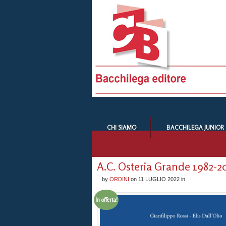
CHI SIAMO
BACCHILEGA JUNIOR
A.C. Osteria Grande 1982-20
by
ORDINI
on
11 LUGLIO 2022
in
In offerta!