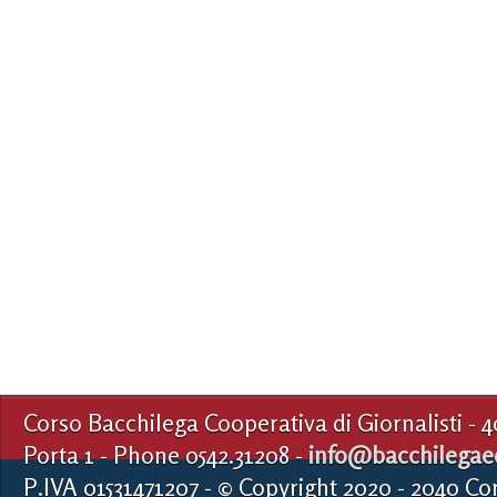
Corso Bacchilega Cooperativa di Giornalisti - 
Porta 1 - Phone 0542.31208 -
info@bacchilegaed
P.IVA 01531471207 - © Copyright 2020 - 2040 Co