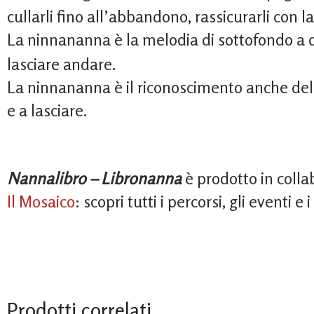
cullarli fino all’abbandono, rassicurarli con l
La ninnananna è la melodia di sottofondo a 
lasciare andare.
La ninnananna è il riconoscimento anche della
e a lasciare.
Nannalibro – Libronanna
è prodotto in colla
Il Mosaico
: scopri tutti i percorsi, gli eventi e
Prodotti correlati