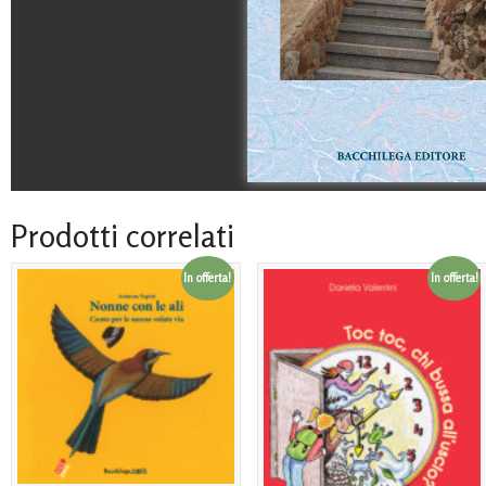
Prodotti correlati
In offerta!
In offerta!