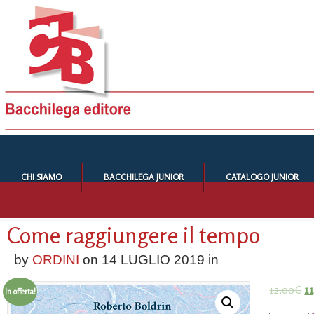
CHI SIAMO
BACCHILEGA JUNIOR
CATALOGO JUNIOR
Come raggiungere il tempo
by
ORDINI
on
14 LUGLIO 2019
in
12,00
€
1
In offerta!