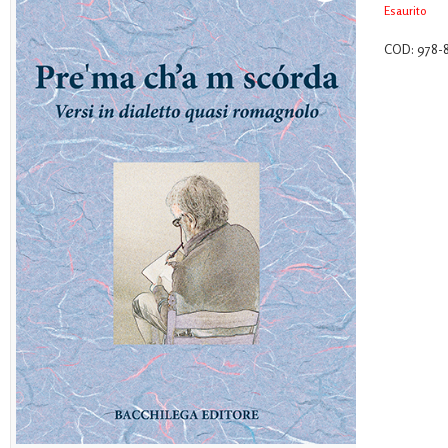
Esaurito
COD:
978-