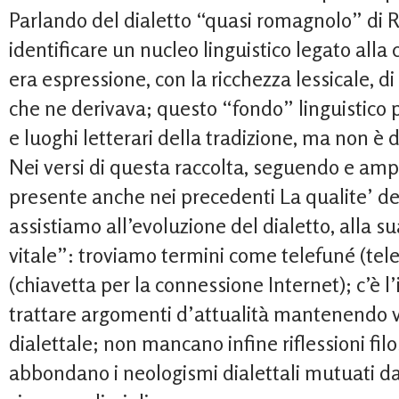
Parlando del dialetto “quasi romagnolo” di 
identificare un nucleo linguistico legato alla 
era espressione, con la ricchezza lessicale, d
che ne derivava; questo “fondo” linguistico p
e luoghi letterari della tradizione, ma non è d
Nei versi di questa raccolta, seguendo e am
presente anche nei precedenti La qualite’ de
assistiamo all’evoluzione del dialetto, alla s
vitale”: troviamo termini come telefuné (tele
(chiavetta per la connessione Internet); c’è l’
trattare argomenti d’attualità mantenendo viv
dialettale; non mancano infine riflessioni fil
abbondano i neologismi dialettali mutuati dal