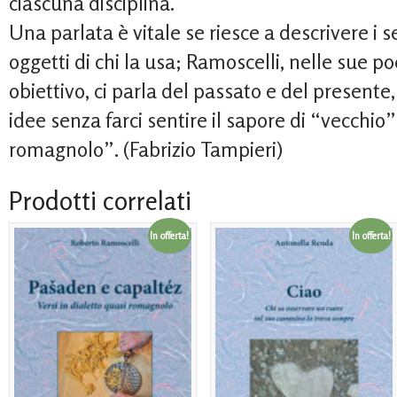
ciascuna disciplina.
Una parlata è vitale se riesce a descrivere i se
oggetti di chi la usa; Ramoscelli, nelle sue p
obiettivo, ci parla del passato e del presente
idee senza farci sentire il sapore di “vecchio
romagnolo”. (Fabrizio Tampieri)
Prodotti correlati
In offerta!
In offerta!