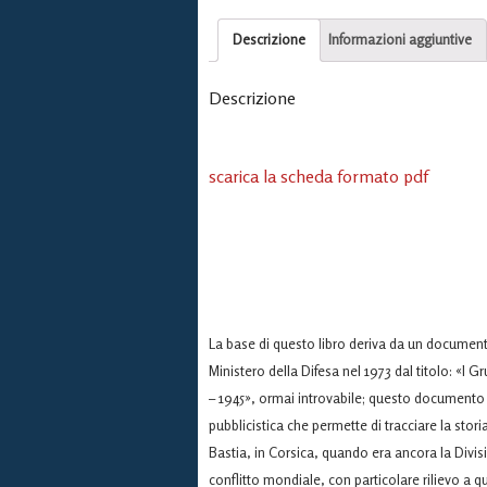
Descrizione
Informazioni aggiuntive
Descrizione
scarica la scheda formato pdf
La base di questo libro deriva da un documento 
Ministero della Difesa nel 1973 dal titolo: «I
– 1945», ormai introvabile; questo documento
pubblicistica che permette di tracciare la stor
Bastia, in Corsica, quando era ancora la Divisi
conflitto mondiale, con particolare rilievo a