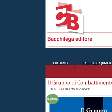
CHI SIAMO
BACCHILEGA JUNIOR
Il Gruppo di Combattimento
by
ORDINI
on
4 MARZO 2009
in
In offerta!