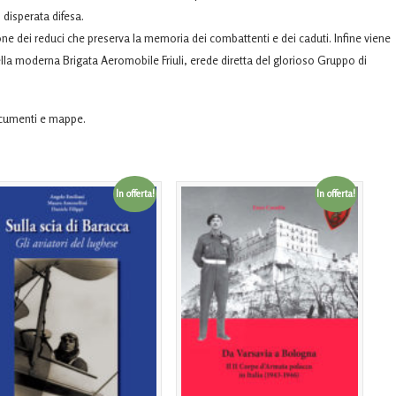
 disperata difesa.
zione dei reduci che preserva la memoria dei combattenti e dei caduti. Infine viene
 della moderna Brigata Aeromobile Friuli, erede diretta del glorioso Gruppo di
documenti e mappe.
In offerta!
In offerta!