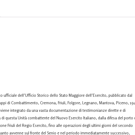
ufficiale dell’Ufficio Storico dello Stato Maggiore dell’Esercito, pubblicato dal
 Gruppi di Combattimento, Cremona, Friuli, Folgore, Legnano, Mantova, Piceno, 19
 viene integrato da una vasta documentazione di testimonianze dirette e di
ia di questa Unità combattente del Nuovo Esercito Italiano, dalla difesa del porto 
one Friuli del Regio Esercito, fino alle operazioni degli ultimi giorni del secondo
 quanto avvenne sul fronte del Senio e nel periodo immediatamente successivo,