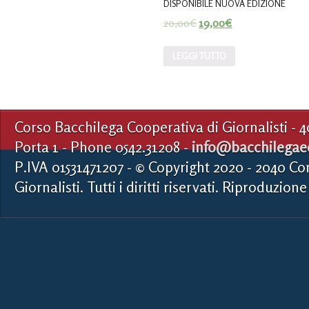
DISPONIBILE NUOVA EDIZIONE
20,00
€
19,00
€
LEGGI TUTTO
Corso Bacchilega Cooperativa di Giornalisti - 
Porta 1 - Phone 0542.31208 -
info@bacchilegaed
P.IVA 01531471207 - © Copyright 2020 - 2040 Co
Giornalisti. Tutti i diritti riservati. Riproduzione