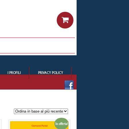
I PROFILI
PRIVACY POLICY
In offerta!