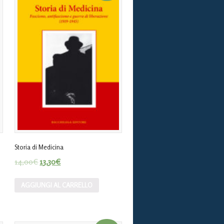
Storia di Medicina
14,00
€
13,30
€
AGGIUNGI AL CARRELLO