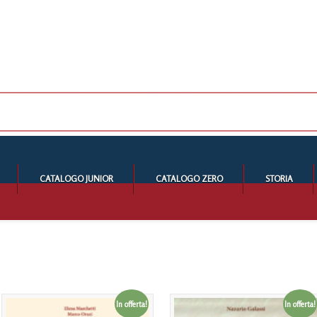
CATALOGO JUNIOR
CATALOGO ZERO
STORIA
In offerta!
In offerta!