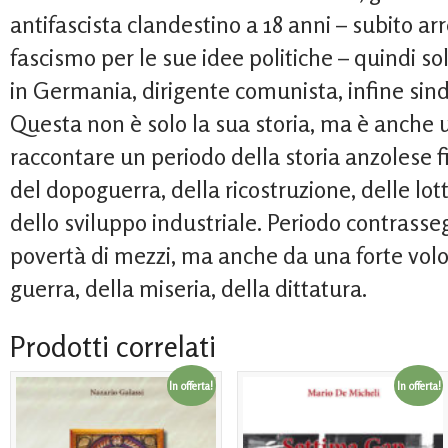
antifascista clandestino a 18 anni – subito ar
fascismo per le sue idee politiche – quindi s
in Germania, dirigente comunista, infine sin
Questa non è solo la sua storia, ma è anche 
raccontare un periodo della storia anzolese f
del dopoguerra, della ricostruzione, delle lott
dello sviluppo industriale. Periodo contrasseg
povertà di mezzi, ma anche da una forte volon
guerra, della miseria, della dittatura.
Prodotti correlati
In offerta!
In offerta!