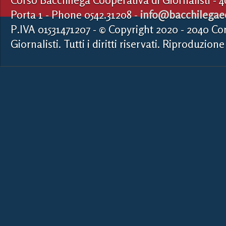
Porta 1 - Phone 0542.31208 -
info@bacchilegaed
P.IVA 01531471207 - © Copyright 2020 - 2040 Co
Giornalisti. Tutti i diritti riservati. Riproduzione