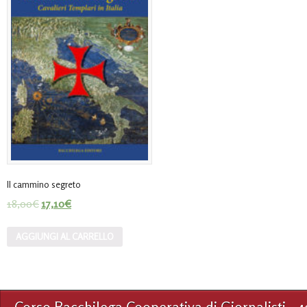
Il cammino segreto
18,00
€
17,10
€
AGGIUNGI AL CARRELLO
Corso Bacchilega Cooperativa di Giornalisti - 