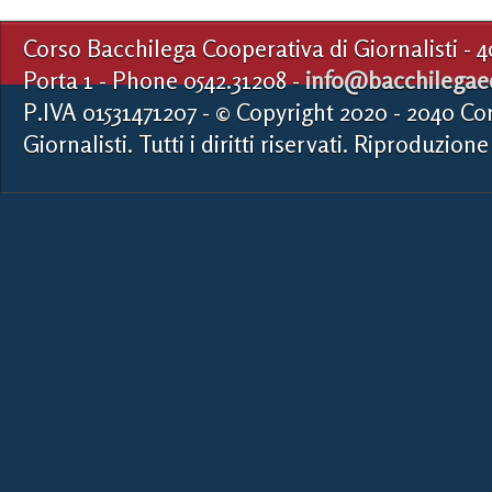
Corso Bacchilega Cooperativa di Giornalisti - 
Porta 1 - Phone 0542.31208 -
info@bacchilegaed
P.IVA 01531471207 - © Copyright 2020 - 2040 Co
Giornalisti. Tutti i diritti riservati. Riproduzione