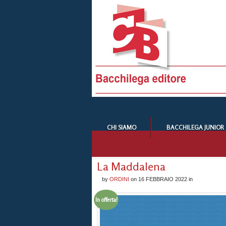
CHI SIAMO
BACCHILEGA JUNIOR
La Maddalena
by
ORDINI
on
16 FEBBRAIO 2022
in
In offerta!