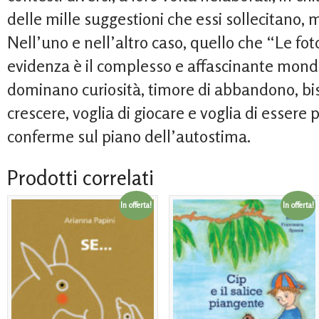
delle mille suggestioni che essi sollecitano, m
Nell’uno e nell’altro caso, quello che “Le f
evidenza è il complesso e affascinante mondo
dominano curiosità, timore di abbandono, biso
crescere, voglia di giocare e voglia di essere p
conferme sul piano dell’autostima.
Prodotti correlati
In offerta!
In offerta!