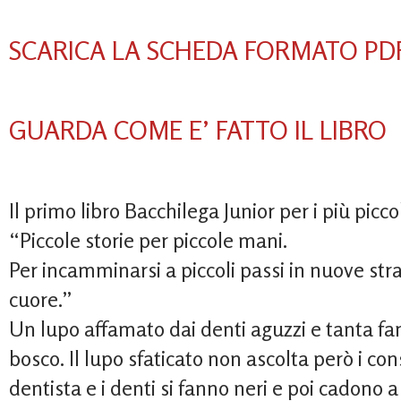
SCARICA LA SCHEDA FORMATO PD
GUARDA COME E’ FATTO IL LIBRO
Il primo libro Bacchilega Junior per i più piccol
“Piccole storie per piccole mani.
Per incamminarsi a piccoli passi in nuove str
cuore.”
Un lupo affamato dai denti aguzzi e tanta fa
bosco. Il lupo sfaticato non ascolta però i con
dentista e i denti si fanno neri e poi cadono