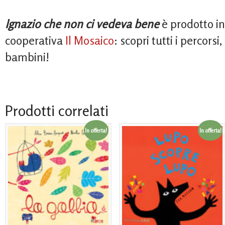
Ignazio che non ci vedeva bene
è prodotto in
cooperativa
Il Mosaico
: scopri tutti i percorsi,
bambini!
Prodotti correlati
In offerta!
In offerta!