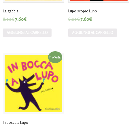
La gabbia
Lupo scopre Lupo
8,00
€
7,60
€
8,00
€
7,60
€
AGGIUNGI AL CARRELLO
AGGIUNGI AL CARRELLO
In offerta!
In bocca a Lupo