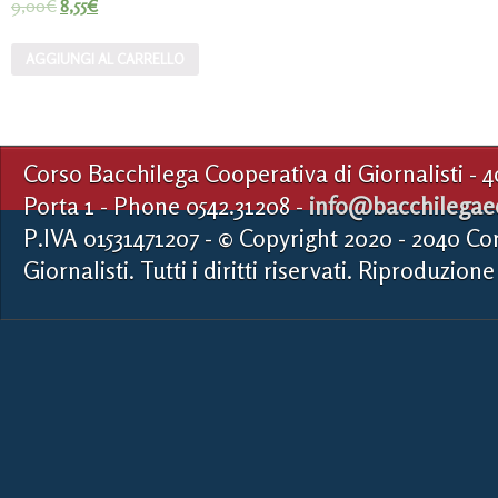
9,00
€
8,55
€
AGGIUNGI AL CARRELLO
Corso Bacchilega Cooperativa di Giornalisti - 
Porta 1 - Phone 0542.31208 -
info@bacchilegaed
P.IVA 01531471207 - © Copyright 2020 - 2040 Co
Giornalisti. Tutti i diritti riservati. Riproduzione