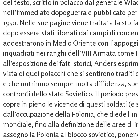
del testo, scritto in polacco dal generale Wł
nell’immediato dopoguerra e pubblicato per l
1950. Nelle sue pagine viene trattata la storia
dopo essere stati liberati dai campi di concen
addestrarono in Medio Oriente con l’appoggio
inquadrati nei ranghi dell’VIII Armata come I
all’esposizione dei fatti storici, Anders esprim
vista di quei polacchi che si sentirono traditi
e che nutrirono sempre molta diffidenza, spes
confronti dello stato Sovietico. Il periodo pre
copre in pieno le vicende di questi soldati (e 
dall’occupazione della Polonia, che diede l’i
mondiale, fino alla definizione delle aree di 
assegnò la Polonia al blocco sovietico, ponen