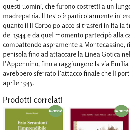
questi uomini, che furono costretti a un lungo 
madrepatria. Il testo è particolarmente interess
quanto il II Corpo polacco si trasferì in Italia tr
del 1944 e da quel momento partecipò alla c
combattendo aspramente a Montecassino, ri
penisola fino ad attaccare la Linea Gotica ne
l’Appennino, fino a raggiungere la via Emilia
avrebbero sferrato l’attacco finale che li port
aprile 1945.
Prodotti correlati
In offerta!
In offerta!