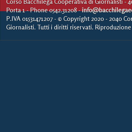
Corso Bacchilega Cooperativa di Giornalisti - 
Porta 1 - Phone 0542.31208 -
info@bacchilegaed
P.IVA 01531471207 - © Copyright 2020 - 2040 Co
Giornalisti. Tutti i diritti riservati. Riproduzione