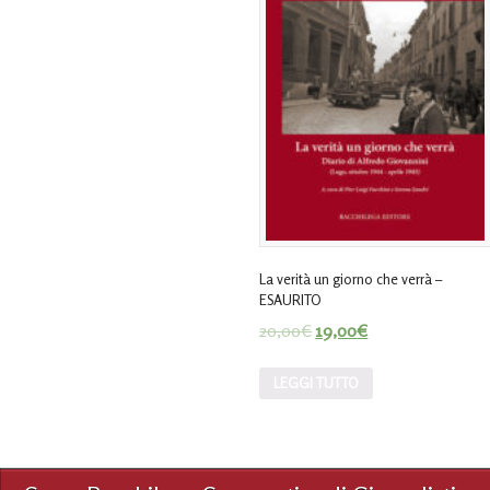
La verità un giorno che verrà –
ESAURITO
20,00
€
19,00
€
LEGGI TUTTO